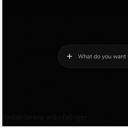
Redaktørens anbefalinger