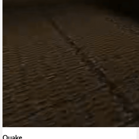
Quake