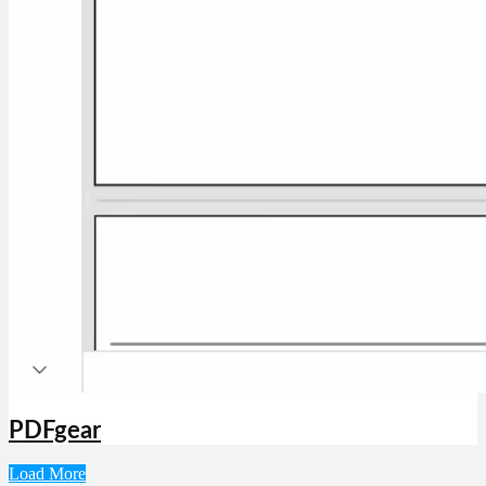
PDFgear
Load More