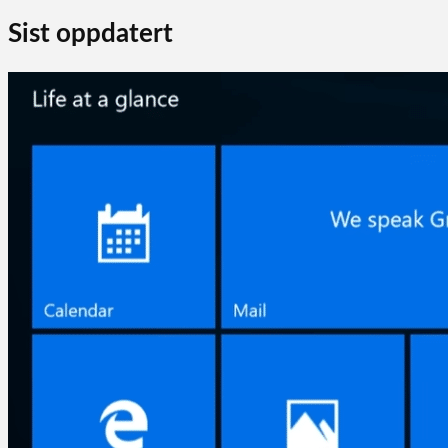
Sist oppdatert