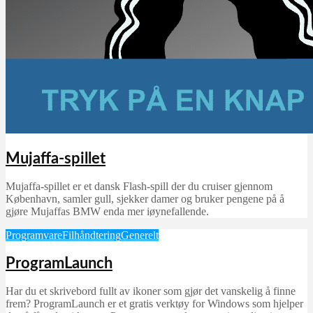
Mujaffa-spillet
Mujaffa-spillet er et dansk Flash-spill der du cruiser gjennom
København, samler gull, sjekker damer og bruker pengene på å
gjøre Mujaffas BMW enda mer iøynefallende.
Programvare
Filhåndtering
Generelt
ProgramLaunch
Har du et skrivebord fullt av ikoner som gjør det vanskelig å finne
frem? ProgramLaunch er et gratis verktøy for Windows som hjelper