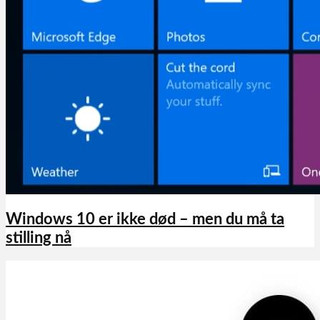
Windows 10 er ikke død – men du må ta
stilling nå